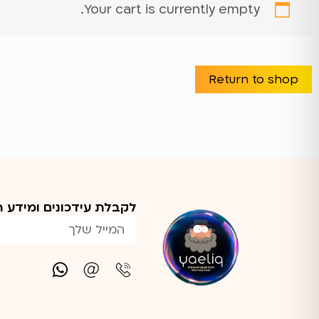
Your cart is currently empty.
Return to shop
לקבלת עידכונים ומידע הכ