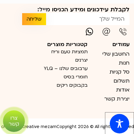
לקבלת עידכונים ומידע הכניסו מייל:
שליחה
עמודים
קטגוריות מוצרים
תמציות טעם וריח
החשבון שלי
יצרנים
חנות
ערבובים שלנו – YLQ
סל קניות
חומרי בסיס
תשלום
בקבוקים ריקים
אודות
יצירת קשר
צרו
קשר
create by creative mezam
Copyright 2026 © All rights Reserved