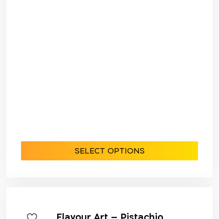
SELECT OPTIONS
Flavour Art – Pistachio