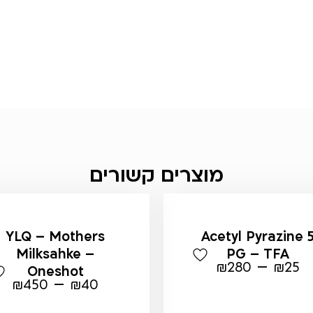
מוצרים קשורים
YLQ – Mothers
Acetyl Pyrazine 
Milksahke –
PG – TFA
–
₪
280
₪
25
Oneshot
–
₪
450
₪
40