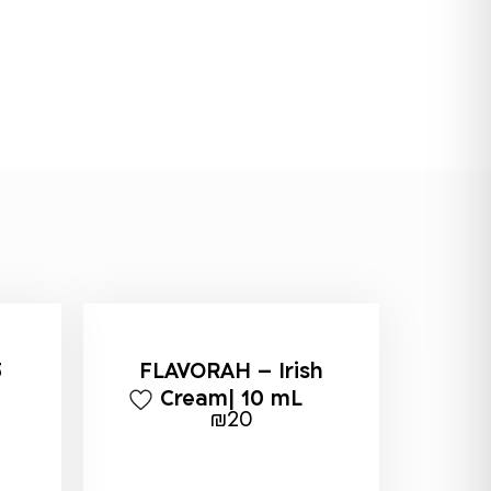
5
FLAVORAH – Irish
Cream| 10 mL
₪
20