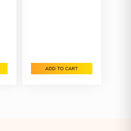
ADD TO CART