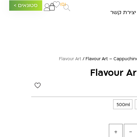
(0)
סטונאים >
יצירת קשר
Flavour Art
/ Flavour Art – Cappuchin
Flavour A
500ml
+
-