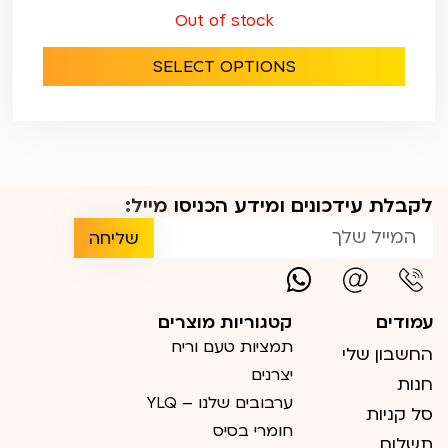
Out of stock
SELECT OPTIONS
לקבלת עידכונים ומידע הכניסו מייל:
שליחה
עמודים
קטגוריות מוצרים
תמציות טעם וריח
החשבון שלי
יצרנים
חנות
ערבובים שלנו – YLQ
סל קניות
חומרי בסיס
תשלום