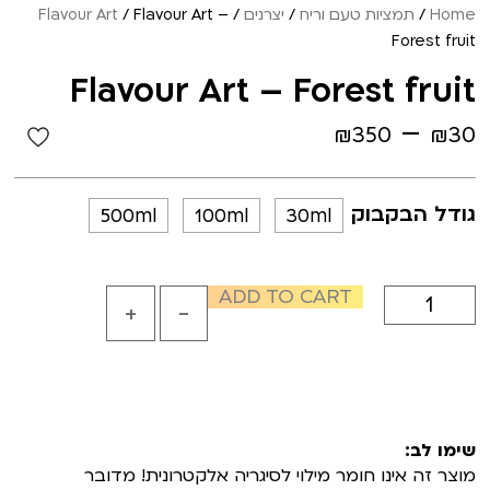
Home
/
תמציות טעם וריח
/
יצרנים
/
/ Flavour Art –
Flavour Art
Forest fruit
Flavour Art – Forest fruit
–
₪
350
₪
30
גודל הבקבוק
500ml
100ml
30ml
ADD TO CART
+
-
שימו לב:
מוצר זה אינו חומר מילוי לסיגריה אלקטרונית! מדובר