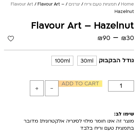
Home
/
תמציות טעם וריח
/
יצרנים
/
/ Flavour Art –
Flavour Art
Hazelnut
Flavour Art – Hazelnut
–
₪
90
₪
30
גודל הבקבוק
100ml
30ml
ADD TO CART
+
-
שימו לב:
מוצר זה אינו חומר מילוי לסיגריה אלקטרונית! מדובר
בתמצית טעם וריח בלבד