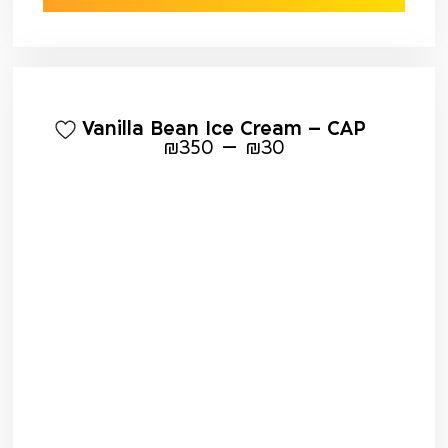
Vanilla Bean Ice Cream – CAP
–
₪
350
₪
30