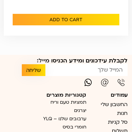
ADD TO CART
לקבלת עידכונים ומידע הכניסו מייל:
שליחה
עמודים
קטגוריות מוצרים
תמציות טעם וריח
החשבון שלי
יצרנים
חנות
ערבובים שלנו – YLQ
סל קניות
חומרי בסיס
תשלום