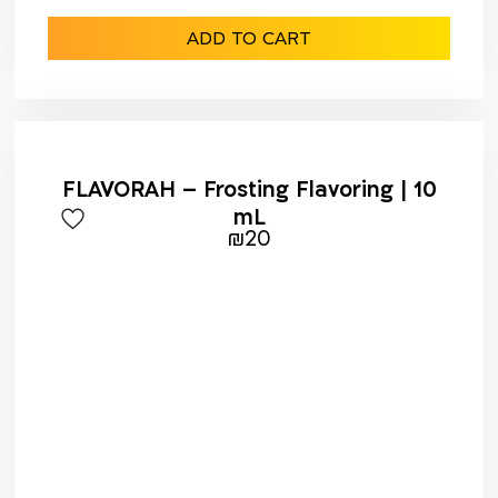
ADD TO CART
FLAVORAH – Frosting Flavoring | 10
mL
₪
20