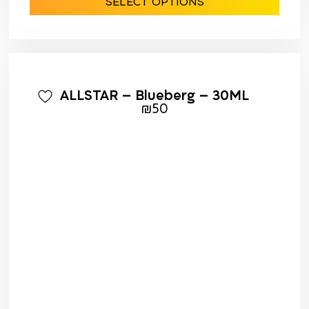
SELECT OPTIONS
ALLSTAR – Blueberg – 30ML
₪
50