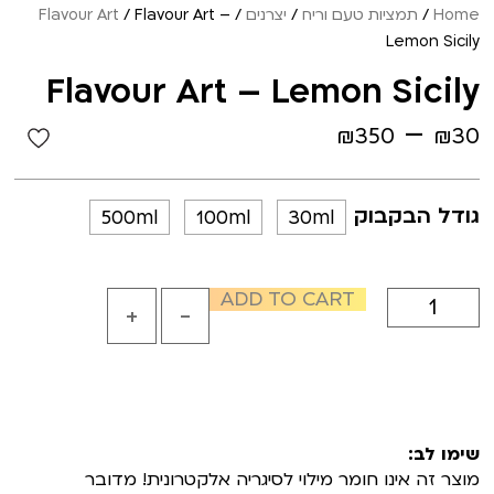
Home
/
תמציות טעם וריח
/
יצרנים
/
/ Flavour Art –
Flavour Art
Lemon Sicily
Flavour Art – Lemon Sicily
–
₪
350
₪
30
גודל הבקבוק
500ml
100ml
30ml
ADD TO CART
+
-
שימו לב:
מוצר זה אינו חומר מילוי לסיגריה אלקטרונית! מדובר