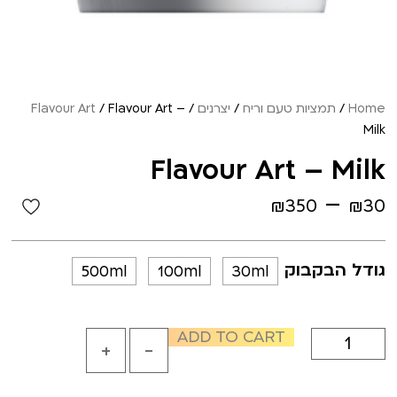
Home
/
תמציות טעם וריח
/
יצרנים
/
/ Flavour Art –
Flavour Art
Milk
Flavour Art – Milk
–
₪
350
₪
30
גודל הבקבוק
500ml
100ml
30ml
ADD TO CART
+
-