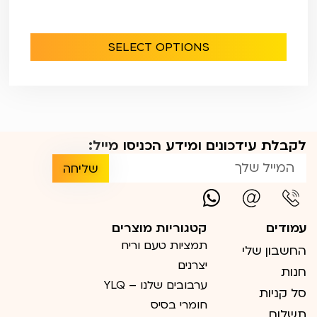
SELECT OPTIONS
לקבלת עידכונים ומידע הכניסו מייל:
שליחה
עמודים
קטגוריות מוצרים
תמציות טעם וריח
החשבון שלי
יצרנים
חנות
ערבובים שלנו – YLQ
סל קניות
חומרי בסיס
תשלום