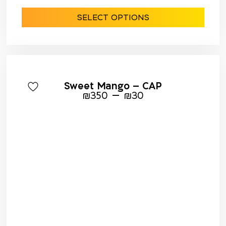
SELECT OPTIONS
Sweet Mango – CAP
–
₪
350
₪
30