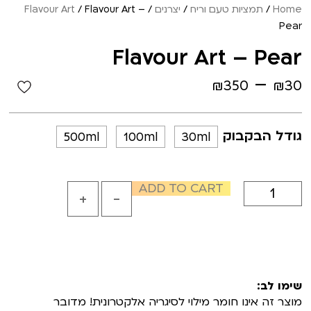
Home
/
תמציות טעם וריח
/
יצרנים
/
/ Flavour Art –
Flavour Art
Pear
Flavour Art – Pear
–
₪
350
₪
30
גודל הבקבוק
500ml
100ml
30ml
ADD TO CART
+
-
שימו לב:
מוצר זה אינו חומר מילוי לסיגריה אלקטרונית! מדובר