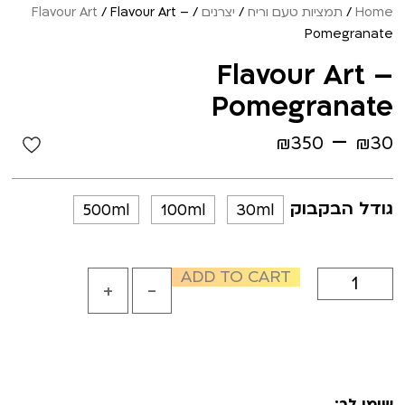
Home
/
תמציות טעם וריח
/
יצרנים
/
/ Flavour Art –
Flavour Art
Pomegranate
Flavour Art –
Pomegranate
–
₪
350
₪
30
גודל הבקבוק
500ml
100ml
30ml
ADD TO CART
+
-
שימו לב: