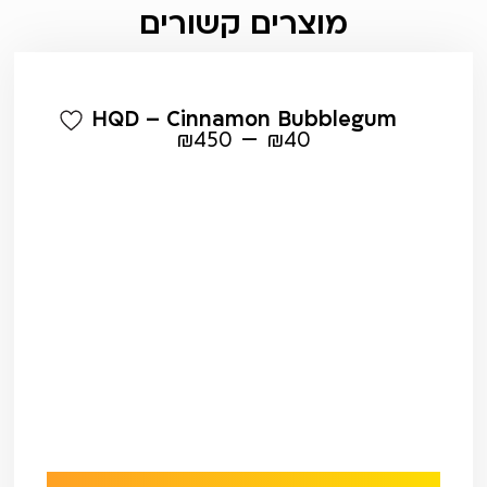
מוצרים קשורים
HQD – Cinnamon Bubblegum
–
₪
450
₪
40