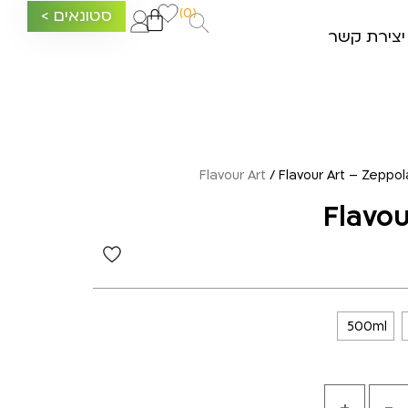
(0)
סטונאים >
יצירת קשר
Flavour Art
/ Flavour Art – Zeppol
Flavou
500ml
+
-