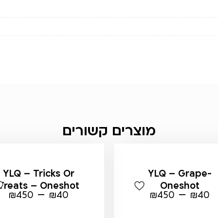
מוצרים קשורים
YLQ – Tricks Or
YLQ – Grape-
Treats – Oneshot
Oneshot
–
–
₪
450
₪
40
₪
450
₪
40