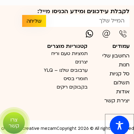
לקבלת עידכונים ומידע הכניסו מייל:
שליחה
עמודים
קטגוריות מוצרים
תמציות טעם וריח
החשבון שלי
יצרנים
חנות
ערבובים שלנו – YLQ
סל קניות
חומרי בסיס
תשלום
בקבוקים ריקים
אודות
יצירת קשר
צרו
קשר
create by creative mezam
Copyright 2026 © All rights Reserved