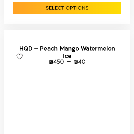
SELECT OPTIONS
HQD – Peach Mango Watermelon
Ice
–
₪
450
₪
40