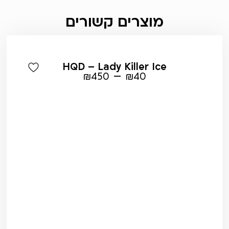
מוצרים קשורים
HQD – Lady Killer Ice
–
₪
450
₪
40