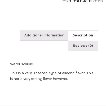
בתמצית טעם וריח בלבד
Additional information
Description
Reviews (0)
Water soluble.
This is a very 'Toasted' type of almond flavor. This
is not a very strong flavor however.