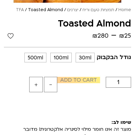
Home
/
תמציות טעם וריח
/
יצרנים
/
/ Toasted Almond
TFA
Toasted Almond
–
₪
280
₪
25
גודל הבקבוק
500ml
100ml
30ml
ADD TO CART
+
-
שימו לב:
מוצר זה אינו חומר מילוי לסיגריה אלקטרונית! מדובר